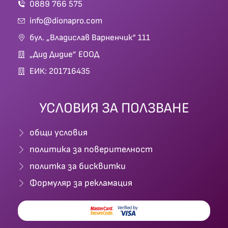
0889 766 575
info@dionapro.com
бул. „Владислав Варненчик“ 111
„Дид Дидие” ЕООД
ЕИК: 201716435
УСЛОВИЯ ЗА ПОЛЗВАНЕ
общи условия
политика за поверителност
политка за бисквитки
Формуляр за рекламация