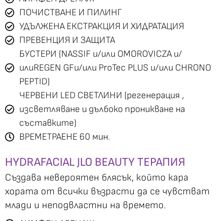
ПОЧИСТВАНЕ И ПИЛИНГ
УДЪЛЖЕНА ЕКСТРАКЦИЯ И ХИДРАТАЦИЯ
ПРЕВЕНЦИЯ И ЗАЩИТА
БУСТЕРИ (NASSIF и/или OMOROVICZA и/
илиREGEN GFи/или ProTec PLUS и/или CHRONO
PEPTID)
ЧЕРВЕНИ LED СВЕТЛИНИ (регенерация ,
изсветляване и дълбоко проникване на
състaвките)
ВРЕМЕТРАЕНЕ 60 мин.
HYDRAFACIAL JLO BEAUTY ТЕРАПИЯ
Създава невероятен блясък, който кара
хората от всички възрасти да се чувстват
млади и неподвластни на времето.