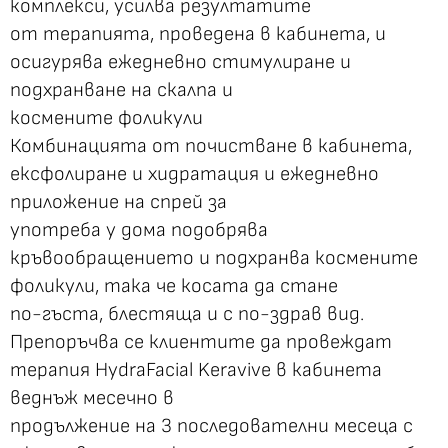
комплекси, усилва резултатите
от терапията, проведена в кабинета, и
осигурява ежедневно стимулиране и
подхранване на скалпа и
космените фоликули
Комбинацията от почистване в кабинета,
ексфолиране и хидратация и ежедневно
приложение на спрей за
употреба у дома подобрява
кръвообращението и подхранва космените
фоликули, така че косата да стане
по-гъста, блестяща и с по-здрав вид.
Препоръчва се клиентите да провеждат
терапия HydraFacial Keravive в кабинета
веднъж месечно в
продължение на 3 последователни месеца с