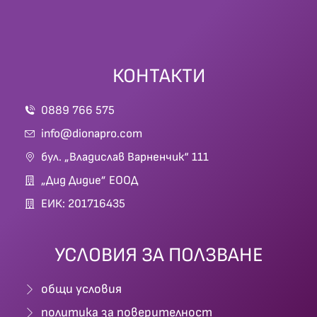
КОНТАКТИ
0889 766 575
info@dionapro.com
бул. „Владислав Варненчик“ 111
„Дид Дидие” ЕООД
ЕИК: 201716435
УСЛОВИЯ ЗА ПОЛЗВАНЕ
общи условия
политика за поверителност