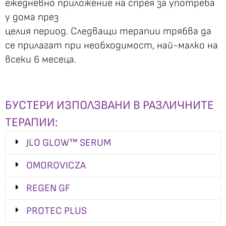
ежедневно приложение на спрея за употреба
у дома през
целия период. Следващи терапии трябва да
се прилагат при необходимост, най-малко на
всеки 6 месеца.
БУСТЕРИ ИЗПОЛЗВАНИ В РАЗЛИЧНИТЕ
ТЕРАПИИ:
JLO GLOW™ SERUM
OMOROVICZA
REGEN GF
PROTEC PLUS