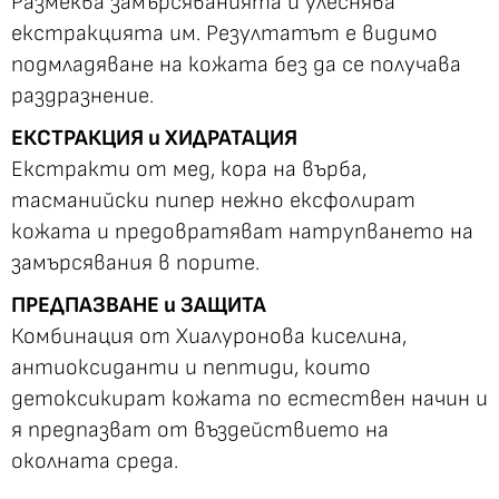
Размеква замърсяванията и улеснява
екстракцията им. Резултатът е видимо
подмладяване на кожата без да се получава
раздразнение.
ЕКСТРАКЦИЯ и ХИДРАТАЦИЯ
Екстракти от мед, кора на върба,
тасманийски пипер нежно ексфолират
кожата и предовратяват натрупването на
замърсявания в порите.
ПРЕДПАЗВАНЕ и ЗАЩИТА
Комбинация от Хиалуронова киселина,
антиоксиданти и пептиди, които
детоксикират кожата по естествен начин и
я предпазват от въздействието на
околната среда.