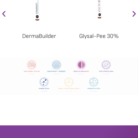
DermaBuilder
Glysal-Pee 30%