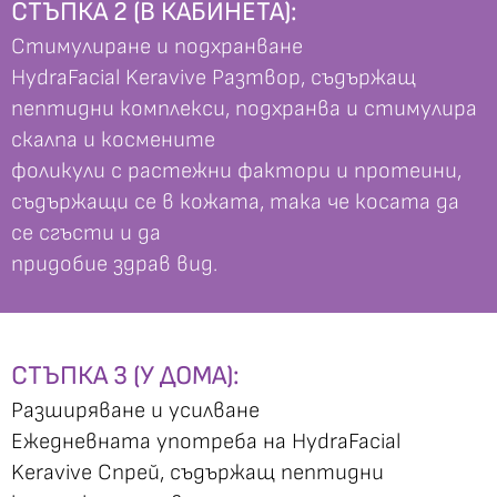
СТЪПКА 2 (В КАБИНЕТА):
Стимулиране и подхранване
HydraFacial Keravive Разтвор, съдържащ
пептидни комплекси, подхранва и стимулира
скалпа и космените
фоликули с растежни фактори и протеини,
съдържащи се в кожата, така че косата да
се сгъсти и да
придобие здрав вид.
СТЪПКА 3 (У ДОМА):
Разширяване и усилване
Ежедневната употреба на HydraFacial
Keravive Спрей, съдържащ пептидни