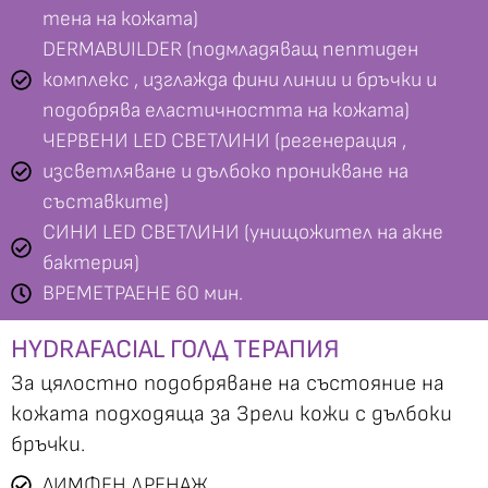
тена на кожата)
DERMABUILDER (подмладяващ пептиден
комплекс , изглажда фини линии и бръчки и
подобрява еластичността на кожата)
ЧЕРВЕНИ LED СВЕТЛИНИ (регенерация ,
изсветляване и дълбоко проникване на
състaвките)
СИНИ LED СВЕТЛИНИ (унищожител на акне
бактерия)
ВРЕМЕТРАЕНЕ 60 мин.
HYDRAFACIAL ГОЛД ТЕРАПИЯ
За цялостно подобряване на състояние на
кожата подходяща за Зрели кожи с дълбоки
бръчки.
ЛИМФЕН ДРЕНАЖ