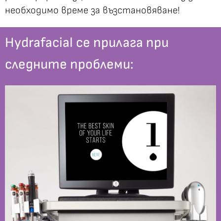
необходимо време за възстановяване!
Hydrafacial се прилага при
следните проблеми: