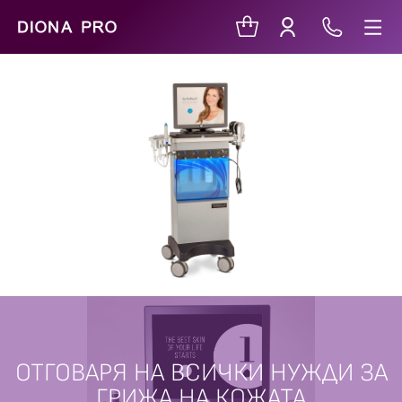
ОТГОВАРЯ НА ВСИЧКИ НУЖДИ ЗА
ГРИЖА НА КОЖАТА