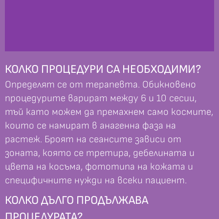
КОЛКО ПРОЦЕДУРИ СА НЕОБХОДИМИ?
Определят се от терапевта. Обикновено
процедурите варират между 6 и 10 сесии,
тъй като можем да премахнем само космите,
които се намират в анагенна фаза на
растеж. Броят на сеансите зависи от
зоната, която се третира, дебелината и
цвета на косъма, фототипа на кожата и
специфичните нужди на всеки пациент.
КОЛКО ДЪЛГО ПРОДЪЛЖАВА
ПРОЦЕДУРАТА?