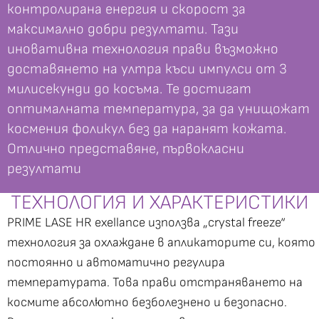
контролирана енергия и скорост за
максимално добри резултати. Тази
иновативна технология прави възможно
доставянето на ултра къси импулси от 3
милисекунди до косъма. Те достигат
оптималната температура, за да унищожат
космения фоликул без да наранят кожата.
Отлично представяне, първокласни
резултати
ТЕХНОЛОГИЯ И ХАРАКТЕРИСТИКИ
PRIME LASE HR exellance използва „crystal freeze“
технология за охлаждане в апликаторите си, която
постоянно и автоматично регулира
температурата. Това прави отстраняването на
космите абсолютно безболезнено и безопасно.