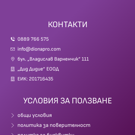
КОНТАКТИ
0889 766 575
info@dionapro.com
бул. „Владислав Варненчик“ 111
„Дид Дидие” ЕООД
ЕИК: 201716435
УСЛОВИЯ ЗА ПОЛЗВАНЕ
общи условия
политика за поверителност