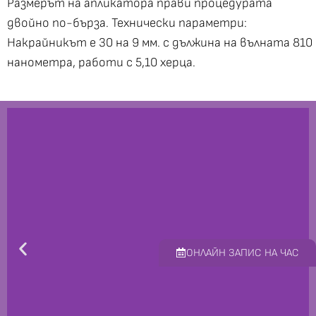
Размерът на апликатора прави процедурата
двойно по-бърза. Технически параметри:
Накрайникът е 30 на 9 мм. с дължина на вълната 810
нанометра, работи с 5,10 херца.
ОНЛАЙН ЗАПИС НА ЧАС