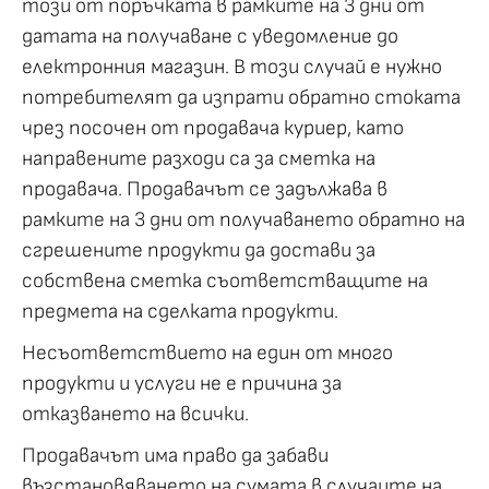
този от поръчката в рамките на 3 дни от
датата на получаване с уведомление до
електронния магазин. В този случай е нужно
потребителят да изпрати обратно стоката
чрез посочен от продавача куриер, като
направените разходи са за сметка на
продавача. Продавачът се задължава в
рамките на 3 дни от получаването обратно на
сгрешените продукти да достави за
собствена сметка съответстващите на
предмета на сделката продукти.
Несъответствието на един от много
продукти и услуги не е причина за
отказването на всички.
Продавачът има право да забави
възстановяването на сумата в случаите на