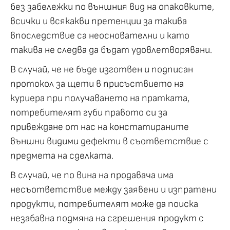
без забележки по външния вид на опаковките,
всички и всякакви претенции за такива
впоследствие са неоснователни и като
такива не следва да бъдат удовлетворявани.
В случай, че не бъде изготвен и подписан
протокол за щети в присъствието на
куриера при получаването на пратката,
потребителят губи правото си за
привеждане от нас на констатираните
външни видими дефекти в съответствие с
предмета на сделката.
В случай, че по вина на продавача има
несъответствие между заявени и изпратени
продукти, потребителят може да поиска
незабавна подмяна на сгрешения продукт с