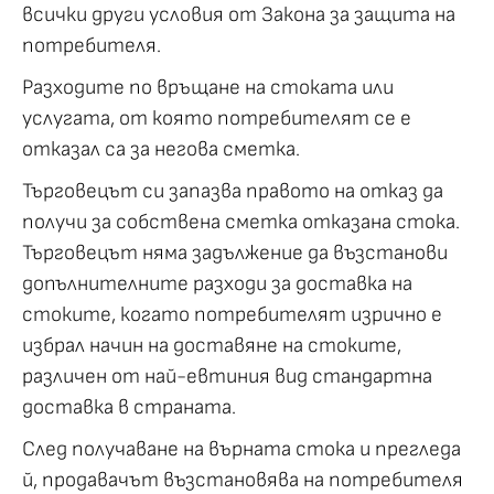
всички други условия от Закона за защита на
потребителя.
Разходите по връщане на стоката или
услугата, от която потребителят се е
отказал са за негова сметка.
Търговецът си запазва правото на отказ да
получи за собствена сметка отказана стока.
Търговецът няма задължение да възстанови
допълнителните разходи за доставка на
стоките, когато потребителят изрично е
избрал начин на доставяне на стоките,
различен от най-евтиния вид стандартна
доставка в страната.
След получаване на върната стока и прегледа
й, продавачът възстановява на потребителя