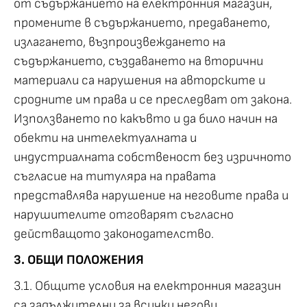
от съдържанието на електронния магазин,
промените в съдържанието, предаването,
излагането, възпроизвеждането на
съдържанието, създаването на вторични
материали са нарушения на авторските и
сродните им права и се преследват от закона.
Използването по какъвто и да било начин на
обекти на интелектуалната и
индустриалната собственост без изричното
съгласие на титуляра на правата
представлява нарушение на неговите права и
нарушителите отговарят съгласно
действащото законодателство.
3. ОБЩИ ПОЛОЖЕНИЯ
3.1. Общите условия на електронния магазин
са задължителни за всички негови