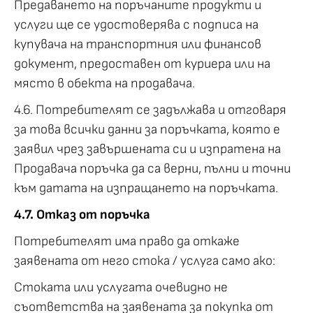
Предаването на поръчаните продукти и
услуги ще се удостоверява с подписа на
купувача на транспортния или финансов
документ, предоставен от куриера или на
място в обекта на продавача.
4.6. Потребителят се задължава и отговаря
за това всички данни за поръчката, която е
заявил чрез завършената си и изпратена на
Продавача поръчка да са верни, пълни и точни
към датата на изпращането на поръчката.
4.7. Отказ от поръчка
Потребителят има право да откаже
заявената от него стока / услуга само ако:
Стоката или услугата очевидно не
съответства на заявената за покупка от