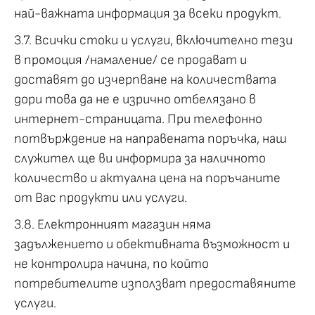
най-важната информация за всеки продукт.
3.7. Всички стоки и услуги, включително тези
в промоция /намаление/ се продават и
доставят до изчерпване на количествата
дори това да не е изрично отбелязано в
интернет-страницата. При телефонно
потвърждение на направената поръчка, наш
служител ще ви информира за наличното
количество и актуална цена на поръчаните
от Вас продукти или услуги.
3.8. Електронният магазин няма
задължението и обективната възможност и
не контролира начина, по който
потребителите използват предоставяните
услуги.