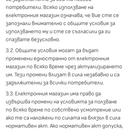
потребители. Всяко използване на
електронния магазин означава, че Вие сте се
запознали внимателно с общите условия за
използването му и сте се съгласили да ги
спазвате безусловно.
3.2. Общите условия могат да бъдат
променени едностранно от електронния
магазин по всяко време чрез актуализирането
им. Тези промени влизат в сила незабавно и са
задължителни за всички потребители.
3.3. Електронния магазин има право да
извършва промени на условията за ползване
по всяко време по собствено усмотрение или
ако те са наложени по силата на влязъл в сила
нормативен акт. Ако нормативен акт допуска,