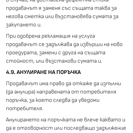
продавачът я заменя със същата таква за
негова сметка или възстановява сумата за
закупането и.
При одобрена рекламация на услуга
продавачът се задължава да извърши на ново
проедурата, замени с друга на същата
стойност, или възстанови сумата и.
4.9. АНУЛИРАНЕ НА ПОРЪЧКА
Продавачът има право да откаже да изпълни
(да анулира) направената от потребителя
поръчка, за което следва да уведоми
потребителя.
Анулирането на поръчката не влече каквато и
да е отговорност или последващо задължение