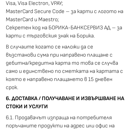
Visa, Visa Electron, VPAY;
MasterCard Secure Code – за карти с логото на
MasterCard и Maestro;
Секретен код на БОРИКА-БАНКСЕРВИЗ АД – за
карти с търговския знак на Борика.
В случаите когато се наложи да се
възстанови сума при направено плащане с
дебитна/кредитна карта то това се случва
само и единствено по сметката на картата с
която е направено плащането в 15 дневен
срок.
6. ДОСТАВКА / ПОЛУЧАВАНЕ И ИЗВЪРШВАНЕ НА
СТОКИ И УСЛУГИ
6.1. Продавачът изпраща на потребителя
поръчаните продукти на адрес или офис на