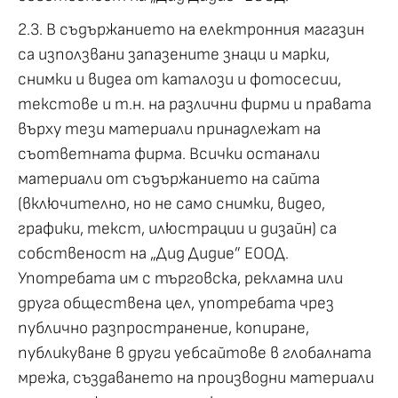
2.3. В съдържанието на електронния магазин
са използвани запазените знаци и марки,
снимки и видеа от каталози и фотосесии,
текстове и т.н. на различни фирми и правата
върху тези материали принадлежат на
съответната фирма. Всички останали
материали от съдържанието на сайта
(включително, но не само снимки, видео,
графики, текст, илюстрации и дизайн) са
собственост на „Дид Дидие” ЕООД.
Употребата им с търговска, рекламна или
друга обществена цел, употребата чрез
публично разпространение, копиране,
публикуване в други уебсайтове в глобалната
мрежа, създаването на производни материали