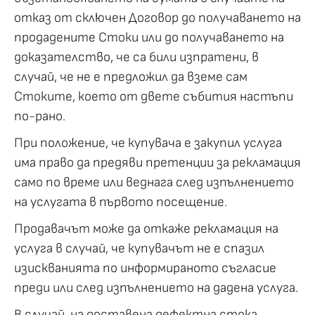
отказ от сключен Договор до получаването на
продадените Стоки или до получаването на
доказателство, че са били изпратени, в
случай, че не е предложил да вземе сам
Стоките, което от двете събития настъпи
по-рано.
При положение, че купувача е закупил услуга
има право да предяви претенции за рекламация
само по време или веднага след изпълнението
на услугата в първото посещение.
Продавачът може да откаже рекламация на
услуга в случай, че купувачът не е спазил
изискванията по информираното съгласие
преди или след изпълнението на дадена услуга.
В случай, на доставена дефектна стока