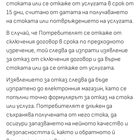
стоката или се откаже от услугата в срок от
15 дни, считано от датата на получаването
на стоката или потвръждението на услугата.
В случай, че Потребителят се откаже от
сключения договор в срока по предходното
изречение, той следва да изпрати изявление
за отказ от сключения договор и да върне
стоката или да се откаже от услугата.
Изявлението за отказ следва да бъде
изпратено до електронния магазин, като се
попълни точно формулярът за отказ на стока
или услуга. Потребителят е длъжен да
съхранява получената от него стока, да
осигури запазването на нейното качество и
безопасността й, както и обратното й