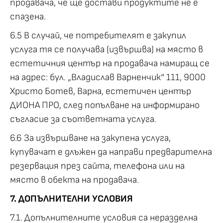
продавача, че ще достави продуктите не е
спазена.
6.5 В случай, че потребителят е закупил
услуга тя се получава (извършва) на място в
естетичния център на продавача намиращ се
на адрес: бул. „Владислав Варненчик“ 111, 9000
Христо Ботев, Варна, естетичен център
ДИОНА ПРО, след попълване на информирано
съгласие за съответната услуга.
6.6 За извършване на закупена услуга,
купувачат е длъжен да направи предварителна
резервация през сайта, телефона или на
място в обекта на продавача.
7. ДОПЪЛНИТЕЛНИ УСЛОВИЯ
7.1. Допълнителните условия са неразделна