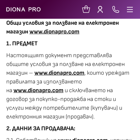
Общи условия за ползване на електронен
магазин
www.dionapro.com
1. ПРЕДМЕТ
Настоящият документ представлява
общите условия за ползване на електронен
магазин –
www.dionapro.com
, които уреждат
правилата за използването
на
www.dionapro.com
и сключването на
договор за покупко-продажба на стоки и
услуги между потребителите (купувачи) и
електронния магазин (продавач).
2. ДАННИ ЗА ПРОДАВАЧА: