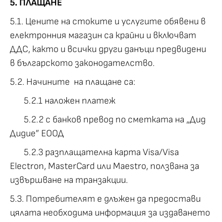
5. ПЛАЩАНЕ
5.1. Цените на стоките и услугите обявени в
електронния магазин са крайни и включват
ДДС, както и всички други данъци предвидени
в българското законодателство.
5.2. Начините на плащане са:
5.2.1 наложен платеж
5.2.2 с банков превод по сметката на „Дид
Дидие” ЕООД
5.2.3 разплащателна карта Visa/Visa
Electron, MasterCard или Maestro, ползвана за
извършване на транзакции.
5.3. Потребителят е длъжен да предостави
цялата необходима информация за издаването