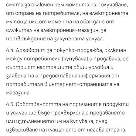
смята за сключен към момента на получаване,
от страна на потребителя, на електронната
му поща или от момента на обаждане от
служител на електронния-магазин, за
потвръждение на закупената услуга.
4.4. Договорът за покупко-продажба, сключен
между потребителя (купувача) и продавача, се
състои от настоящите общи условия и
заявената и предоставена информация от
потребителя в интернет-страницата на
магазина.
4.5. Собствеността на поръчаните продукти
и услуги ще бъде прехвърлена с предаването
или изпълнението им на купувача, след
извършване на плащането от негова страна.