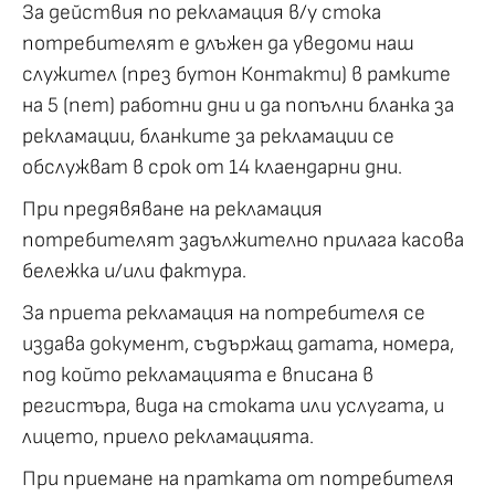
За действия по рекламация в/у стока
потребителят е длъжен да уведоми наш
служител (през бутон Контакти) в рамките
на 5 (пет) работни дни и да попълни бланка за
рекламации, бланките за рекламации се
обслужват в срок от 14 клаендарни дни.
При предявяване на рекламация
потребителят задължително прилага касова
бележка и/или фактура.
За приета рекламация на потребителя се
издава документ, съдържащ датата, номера,
под който рекламацията е вписана в
регистъра, вида на стоката или услугата, и
лицето, приело рекламацията.
При приемане на пратката от потребителя