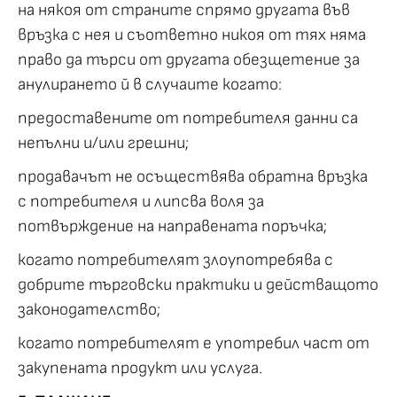
на някоя от страните спрямо другата във
връзка с нея и съответно никоя от тях няма
право да търси от другата обезщетение за
анулирането й в случаите когато:
предоставените от потребителя данни са
непълни и/или грешни;
продавачът не осъществява обратна връзка
с потребителя и липсва воля за
потвърждение на направената поръчка;
когато потребителят злоупотребява с
добрите търговски практики и действащото
законодателство;
когато потребителят е употребил част от
закупената продукт или услуга.