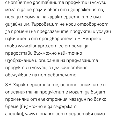
съответно доставените продукти и услуги
могат да се различават от изображенията,
поради промяна на характеристиките или
дизайна им. Търговецът не носи отговорност
за промени на предлаганите продукти и услуги
извършени от производителя им. Въпреки
това www.dionapro.com се стреми да
предостави въжможно най-точно
изображение и описание на предлаганите
продукти и услуги, с цел качествено
обслужване на потребителите.
3.6. Характеристиките, цените, снимките и
описанията на продуктите могат да бъдат
променяни от електронния магазин по всяко
време (възможно е да съдържат
грешки), www.dionapro.com предоставя само