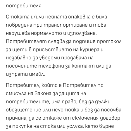
потребителя
Стоката и/или нейната опаковка е била
повредена при транспортиране и това
нарушава нормалното и използване.
Потребителят следва да подпише протокол
за щети в присъствието на куриера и
незабавно да уведоми продавача на
посочените телефони за контакт или да
изпрати имейл.
Потребител, който е Потребител по
смисъла на Закона за защита на
потребителите, има право, без да дължи
обезщетение или неустойка и без да посочва
причина, да се откаже от сключения договор
за покупка на стока или услуга, като върне