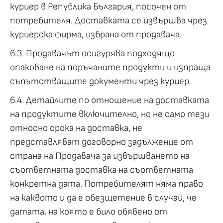
куриер в Република България, посочен от
потребителя. Доставката се извършва чрез
куриерска фирма, избрана от продавача.
6.3. Продавачът осигурява подходящо
опаковане на поръчаните продукти и изпраща
съпътстващите документи чрез куриер.
6.4. Детайлите по отношение на доставката
на продуктите включително, но не само тези
относно срока на доставка, не
представляват договорно задължение от
страна на Продавача за извършването на
съответната доставка на съответната
конкретна дата. Потребителят няма право
на каквото и да е обезщетение в случай, че
датата, на която е било обявено от