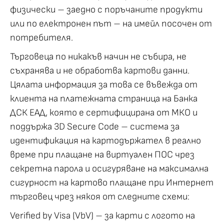
физически – заедно с поръчаните продукти
или по електронен път – на имейл посочен от
потребителя.
Търговеца по никакъв начин не събира, не
съхранява и не обработва картови данни.
Цялата информация за това се въвежда от
клиента на платежната страница на Банка
ДСК ЕАД, която е сертифицирана от МКО и
поддържа 3D Secure Code – система за
идентификация на картодържател в реално
време при плащане на виртуален ПОС чрез
секретна парола и осигуряване на максимална
сигурност на картово плащане при Интернет
търговец чрез някоя от следните схеми:
Verified by Visa (VbV) – за карти с логото на