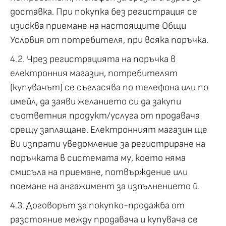
доставка. При покупка без регистрация се
изисква приемане на настоящите Общи
Условия от потребителя, при всяка поръчка.
4.2. Чрез регистрацията на поръчка в
електронния магазин, потребителят
(купувачът) се съгласява по телефона или по
имейл, да заяви желанието си да закупи
съответния продукт/услуга от продавача
срещу заплащане. Електронният магазин ще
Ви изпрати уведомление за регистриране на
поръчката в системата му, което няма
смисъла на приемане, потвърждение или
поемане на ангажимент за изпълнението й.
4.3. Договорът за покупко-продажба от
разстояние между продавача и купувача се