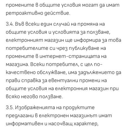
промените в общите условия могат да имат
ретроактивно действие.
3.4. Във всеки един случай на промяна на
общите условия и условията за ползване,
електронният магазин ще информира за това
потребителите си чрез публикуване на
промените в интернет-страницата на
магазина. Всеки потребител, с цел по-
качествено обслужване, има задължението да
прави справка за евентуални промени на
общите условия на електронния магазин при
всяко негово ползване.
3.5. Изображенията на продуктите
предлагани в електронен магазинът имат
информативен и насочващ характер,