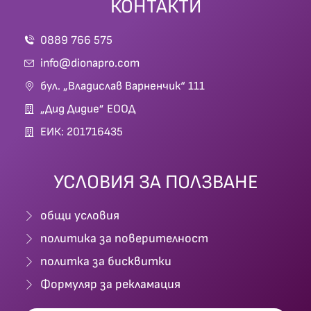
КОНТАКТИ
0889 766 575
info@dionapro.com
бул. „Владислав Варненчик“ 111
„Дид Дидие” ЕООД
ЕИК: 201716435
УСЛОВИЯ ЗА ПОЛЗВАНЕ
общи условия
политика за поверителност
политка за бисквитки
Формуляр за рекламация