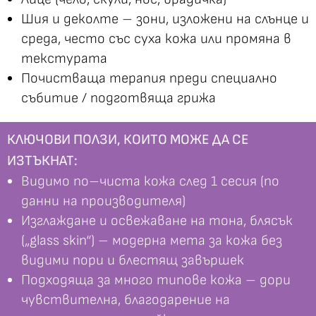
Шия и деколте – зони, изложени на слънце и
среда, често със суха кожа или промяна в
текстурата
Почистваща терапия преди специално
събитие / подготвяща грижа
КЛЮЧОВИ ПОЛЗИ, КОИТО МОЖЕ ДА СЕ
ИЗТЪКНАТ:
Видимо по–чиста кожа след 1 сесия (по
данни на производителя)
Изглаждане и освежаване на тона, блясък
(„glass skin“) – модерна мета за кожа без
видими пори и блестящ завършек
Подходяща за много типове кожа – дори
чувствителна, благодарение на