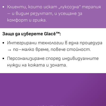
Клиенти, които искат „луксозна“ терапия
– и видим резултат, и усещане за
комфорт и грижа.
Защо да изберете Glacē™:
Интегрирани технологии в една процедура
→ по–малко време, повече стойност.
Персонализиране според индивидуалните
нужди на кожата и зоната.