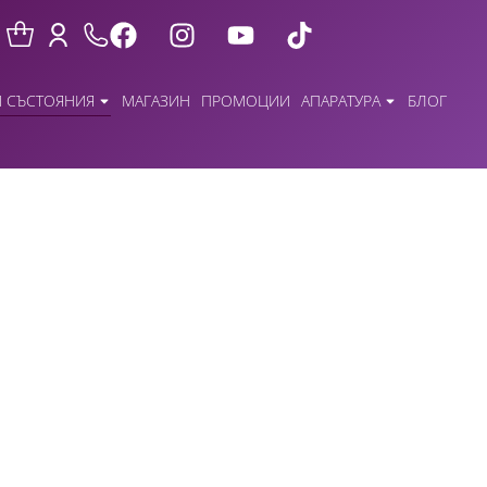
 СЪСТОЯНИЯ
МАГАЗИН
ПРОМОЦИИ
АПАРАТУРА
БЛОГ