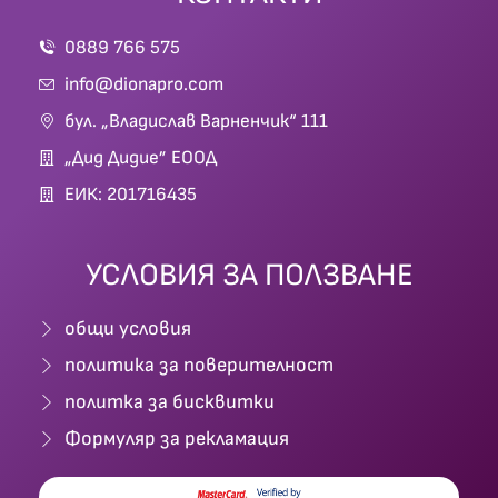
0889 766 575
info@dionapro.com
бул. „Владислав Варненчик“ 111
„Дид Дидие” ЕООД
ЕИК: 201716435
УСЛОВИЯ ЗА ПОЛЗВАНЕ
общи условия
политика за поверителност
политка за бисквитки
Формуляр за рекламация