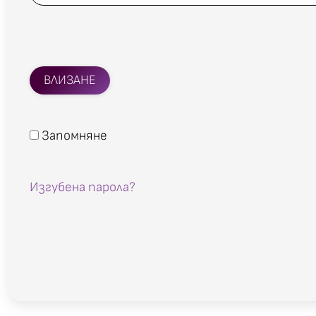
ВЛИЗАНЕ
Запомняне
Изгубена парола?