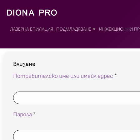
ЛАЗЕРНА ЕПИЛАЦИЯ
ПОДМЛАДЯВАНЕ
ИНЖЕКЦИОННИ ПР
Влизане
Потребителско име или имейл адрес
*
Парола
*