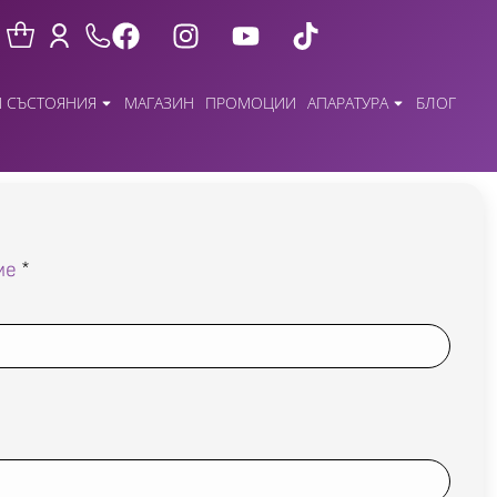
 СЪСТОЯНИЯ
МАГАЗИН
ПРОМОЦИИ
АПАРАТУРА
БЛОГ
ме
*