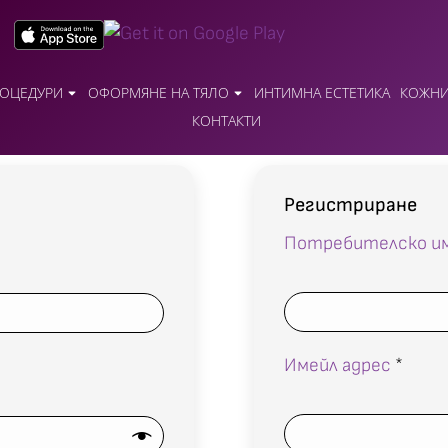
ОЦЕДУРИ
ОФОРМЯНЕ НА ТЯЛО
ИНТИМНА ЕСТЕТИКА
КОЖНИ
КОНТАКТИ
Регистриране
Потребителско и
Имейл адрес
*