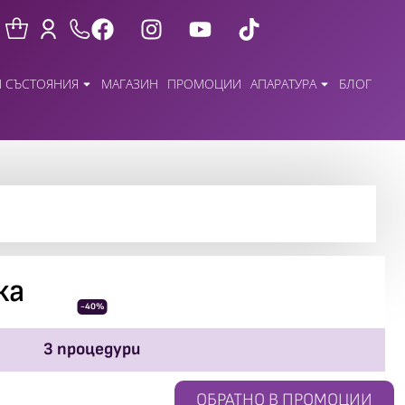
 СЪСТОЯНИЯ
МАГАЗИН
ПРОМОЦИИ
АПАРАТУРА
БЛОГ
ка
-40%
3 процедури
ОБРАТНО В ПРОМОЦИИ