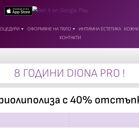
ОЦЕДУРИ
ОФОРМЯНЕ НА ТЯЛО
ИНТИМНА ЕСТЕТИКА
КОЖНИ
КОНТАКТИ
8 ГОДИНИ DIONA PRO !
риолиполиза с 40% отстъп