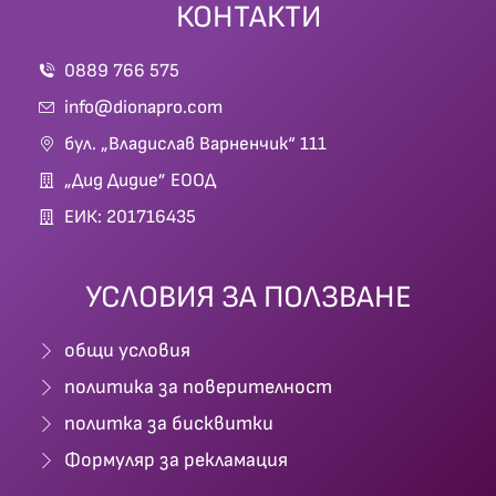
КОНТАКТИ
0889 766 575
info@dionapro.com
бул. „Владислав Варненчик“ 111
„Дид Дидие” ЕООД
ЕИК: 201716435
УСЛОВИЯ ЗА ПОЛЗВАНЕ
общи условия
политика за поверителност
политка за бисквитки
Формуляр за рекламация