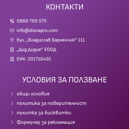
КОНТАКТИ
0889 766 575
info@dionapro.com
бул. „Владислав Варненчик“ 111
„Дид Дидие” ЕООД
ЕИК: 201716435
УСЛОВИЯ ЗА ПОЛЗВАНЕ
общи условия
политика за поверителност
политка за бисквитки
Формуляр за рекламация