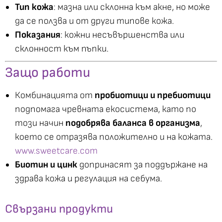
Тип кожа
: мазна или склонна към акне, но може
да се ползва и от други типове кожа.
Показания
: кожни несъвършенства или
склонност към пъпки.
Защо работи
Комбинацията от
пробиотици и пребиотици
подпомага чревната екосистема, като по
този начин
подобрява баланса в организма
,
което се отразява положително и на кожата.
www.sweetcare.com
Биотин и цинк
допринасят за поддържане на
здрава кожа и регулация на себума.
Свързани продукти