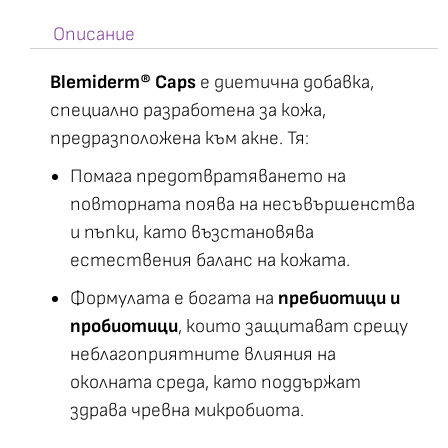
Описание
Blemiderm® Caps
е диетична добавка,
специално разработена за кожа,
предразположена към акне. Тя:
Помага предотвратяването на
повторната поява на несъвършенства
и пъпки, като възстановява
естествения баланс на кожата.
Формулата е богата на
пребиотици и
пробиотици
, които защитават срещу
неблагоприятните влияния на
околната среда, като поддържат
здрава чревна микробиота.