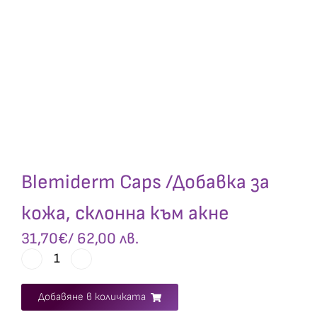
Blemiderm Caps /Добавка за
кожа, склонна към акне
31,70
€
/ 62,00 лв.
Добавяне в количката