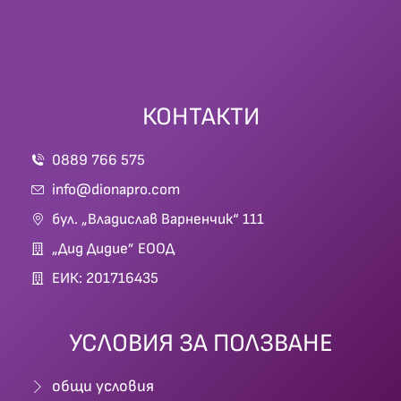
КОНТАКТИ
0889 766 575
info@dionapro.com
бул. „Владислав Варненчик“ 111
„Дид Дидие” ЕООД
ЕИК: 201716435
УСЛОВИЯ ЗА ПОЛЗВАНЕ
общи условия