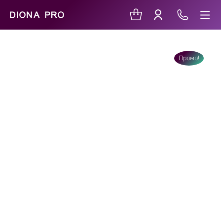
Промо!