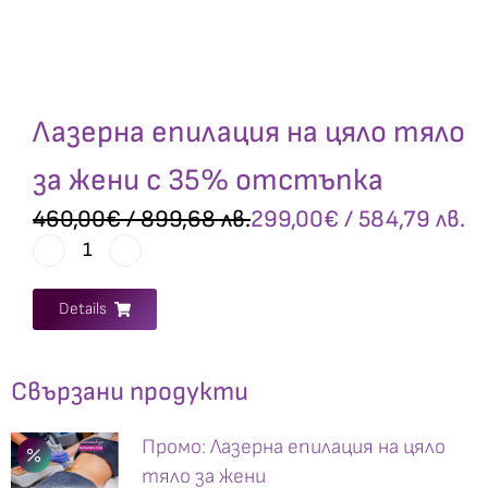
Лазерна епилация на цяло тяло
за жени с 35% отстъпка
460,00
€
/ 899,68 лв.
299,00
€
/ 584,79 лв.
Details
Свързани продукти
Промо: Лазерна епилация на цяло
тяло за жени