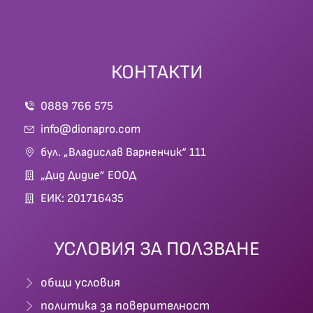
КОНТАКТИ
0889 766 575
info@dionapro.com
бул. „Владислав Варненчик“ 111
„Дид Дидие” ЕООД
ЕИК: 201716435
УСЛОВИЯ ЗА ПОЛЗВАНЕ
общи условия
политика за поверителност