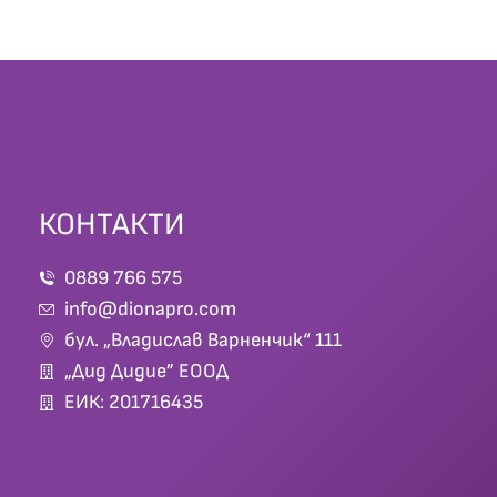
КОНТАКТИ
0889 766 575
info@dionapro.com
бул. „Владислав Варненчик“ 111
„Дид Дидие” ЕООД
ЕИК: 201716435