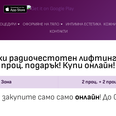
ОЦЕДУРИ
ОФОРМЯНЕ НА ТЯЛО
ИНТИМНА ЕСТЕТИКА
КОЖНИ
КОНТАКТИ
и радиочестотен лифтинг 
проц. подарък! Купи онлайн!
Зона
2 проц. + 2 про
 закупите само само
онлайн
! До 