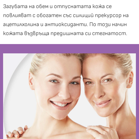
Загубата на обем и отпуснатата кожа се
повлияват с обогатен със силиций прекурсор на
ацетилхолина и антиоксиданти. По този начин
кожата възвръща предишната си стегнатост.