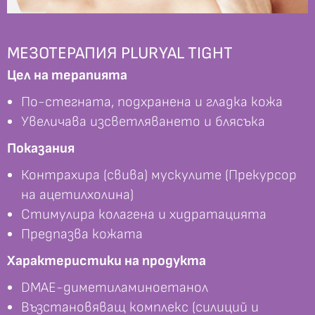
МЕЗОТЕРАПИЯ PLURYAL TIGHT
Цел на терапията
По-стегната, подхранена и гладка кожа
Увеличава изсветляването и блясъка
Показания
Контрахира (свива) мускулите (Прекурсор
на ацетилхолина)
Стимулира колагена и хидратацията
Предпазва кожата
Характеристики на продукта
DMAE-диметиламиноетанол
Възстановяващ комплекс (силиций и