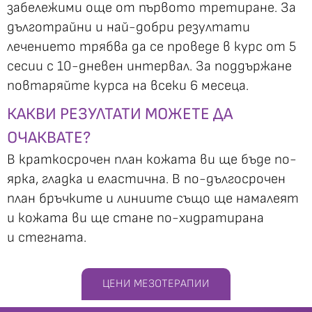
забележими още от първото третиране. За
дълготрайни и най-добри резултати
лечението трябва да се проведе в курс от 5
сесии с 10-дневен интервал. За поддържане
повтаряйте курса на всеки 6 месеца.
КАКВИ РЕЗУЛТАТИ МОЖЕТЕ ДА
ОЧАКВАТЕ?
В краткосрочен план кожата ви ще бъде по-
ярка, гладка и еластична. В по-дългосрочен
план бръчките и линиите също ще намалеят
и кожата ви ще стане по-хидратирана
и стегната.
ЦЕНИ МЕЗОТЕРАПИИ