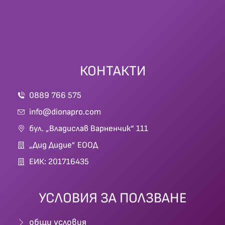
КОНТАКТИ
0889 766 575
info@dionapro.com
бул. „Владислав Варненчик“ 111
„Дид Дидие” ЕООД
ЕИК: 201716435
УСЛОВИЯ ЗА ПОЛЗВАНЕ
общи условия