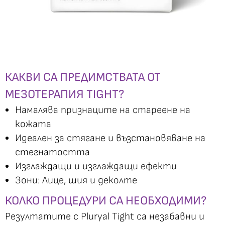
КАКВИ СА ПРЕДИМСТВАТА ОТ
МЕЗОТЕРАПИЯ TIGHT?
Намалява признаците на стареене на
кожата
Идеален за стягане и възстановяване на
стегнатостта
Изглаждащи и изглаждащи ефекти
Зони: Лице, шия и деколте
КОЛКО ПРОЦЕДУРИ СА НЕОБХОДИМИ?
Резултатите с Pluryal Tight са незабавни и