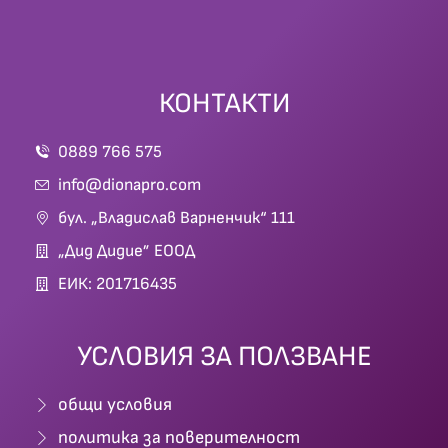
КОНТАКТИ
0889 766 575
info@dionapro.com
бул. „Владислав Варненчик“ 111
„Дид Дидие” ЕООД
ЕИК: 201716435
УСЛОВИЯ ЗА ПОЛЗВАНЕ
общи условия
политика за поверителност