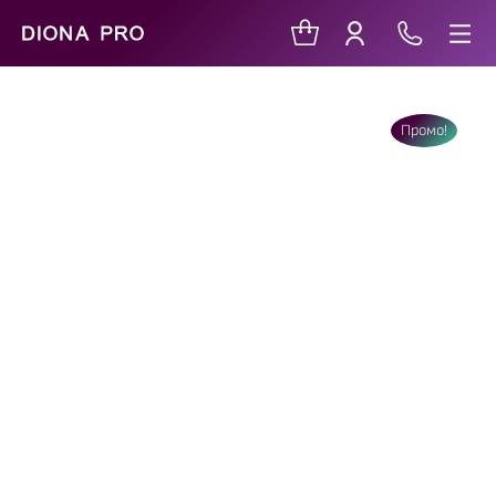
Промо!