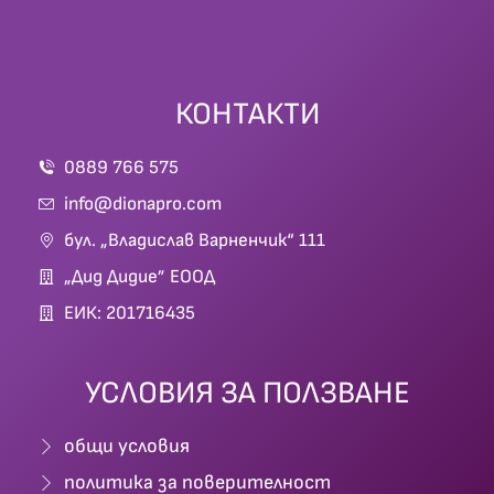
КОНТАКТИ
0889 766 575
info@dionapro.com
бул. „Владислав Варненчик“ 111
„Дид Дидие” ЕООД
ЕИК: 201716435
УСЛОВИЯ ЗА ПОЛЗВАНЕ
общи условия
политика за поверителност