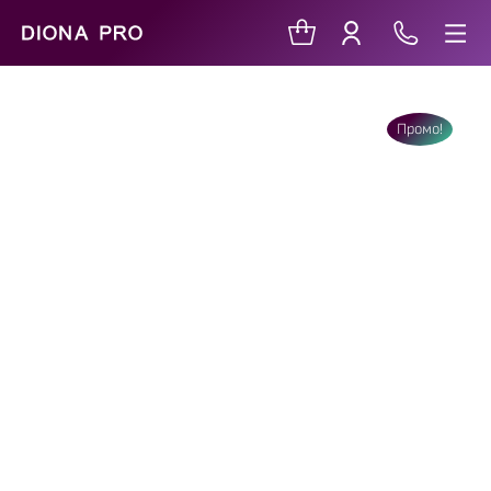
Промо!