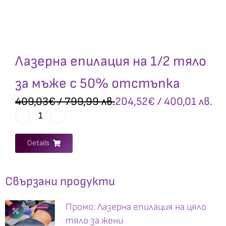
Лазерна епилация на 1/2 тяло
за мъже с 50% отстъпка
409,03
€
/ 799,99 лв.
204,52
€
/ 400,01 лв.
Details
Свързани продукти
Промо: Лазерна епилация на цяло
тяло за жени