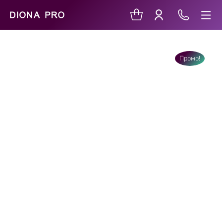
Промо!