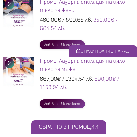
Промо: Лазерна епилация на цяло
тяло за жени
460,00
€
/ 899,68 лв.
350,00
€
/
684,54 лв.
Добавяне в количката
ОНЛАЙН ЗАПИС НА ЧАС
Промо: Лазерна епилация на цяло
тяло за мъже
667,00
€
/ 1304,54 лв.
590,00
€
/
1153,94 лв.
Добавяне в количката
ОБРАТНО В ПРОМОЦИИ