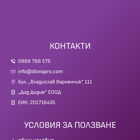
КОНТАКТИ
0889 766 575
info@dionapro.com
бул. „Владислав Варненчик“ 111
„Дид Дидие” ЕООД
ЕИК: 201716435
УСЛОВИЯ ЗА ПОЛЗВАНЕ