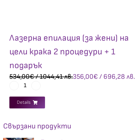
Лазерна епилация (за жени) на
цели крака 2 процедури + 1
подарък
534,00
€
/ 1044,41 лв.
356,00
€
/ 696,28 лв.
Details
Свързани продукти