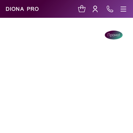
Промо!