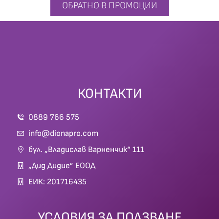
ОБРАТНО В ПРОМОЦИИ
КОНТАКТИ
0889 766 575
info@dionapro.com
бул. „Владислав Варненчик“ 111
„Дид Дидие” ЕООД
ЕИК: 201716435
УСЛОВИЯ ЗА ПОЛЗВАНЕ