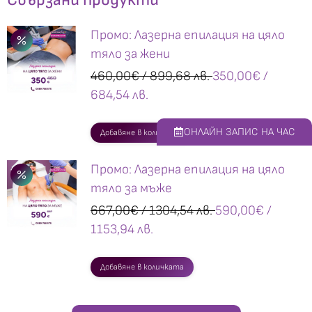
Промо: Лазерна епилация на цяло
тяло за жени
460,00
€
/ 899,68 лв.
350,00
€
/
684,54 лв.
ОНЛАЙН ЗАПИС НА ЧАС
Добавяне в количката
Промо: Лазерна епилация на цяло
тяло за мъже
667,00
€
/ 1304,54 лв.
590,00
€
/
1153,94 лв.
Добавяне в количката