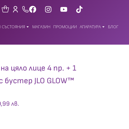
 СЪСТОЯНИЯ
МАГАЗИН
ПРОМОЦИИ
АПАРАТУРА
БЛОГ
 цяло лице 4 пр. + 1
Y с бустер JLO GLOW™
,99 лв.