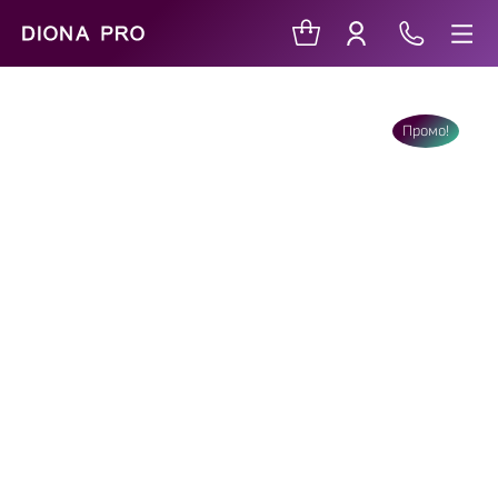
Промо!