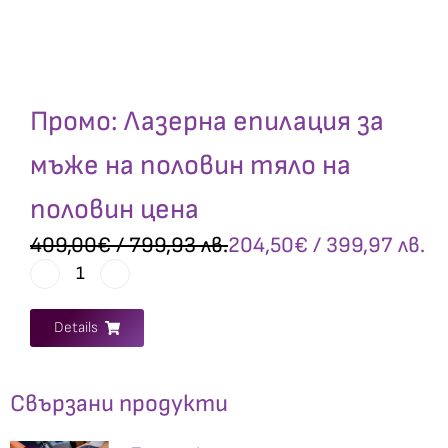
Промо: Лазерна епилация за
мъже на половин тяло на
половин цена
409,00
€
/ 799,93 лв.
204,50
€
/ 399,97 лв.
Details
Свързани продукти