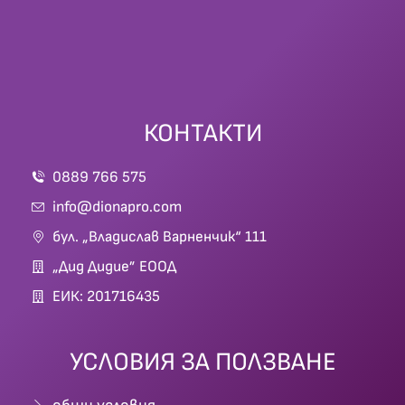
КОНТАКТИ
0889 766 575
info@dionapro.com
бул. „Владислав Варненчик“ 111
„Дид Дидие” ЕООД
ЕИК: 201716435
УСЛОВИЯ ЗА ПОЛЗВАНЕ