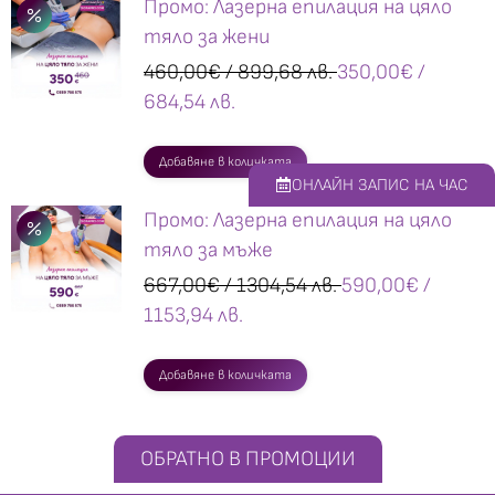
Промо: Лазерна епилация на цяло
тяло за жени
460,00
€
/ 899,68 лв.
350,00
€
/
684,54 лв.
Добавяне в количката
ОНЛАЙН ЗАПИС НА ЧАС
Промо: Лазерна епилация на цяло
тяло за мъже
667,00
€
/ 1304,54 лв.
590,00
€
/
1153,94 лв.
Добавяне в количката
ОБРАТНО В ПРОМОЦИИ