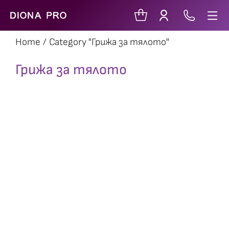
Home
Category "Грижа за тялото"
You are here:
Грижа за тялото