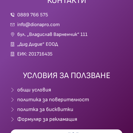
КОНТАКТИ
0889 766 575
info@dionapro.com
бул. „Владислав Варненчик“ 111
„Дид Дидие” ЕООД
ЕИК: 201716435
УСЛОВИЯ ЗА ПОЛЗВАНЕ
общи условия
политика за поверителност
политка за бисквитки
Формуляр за рекламация