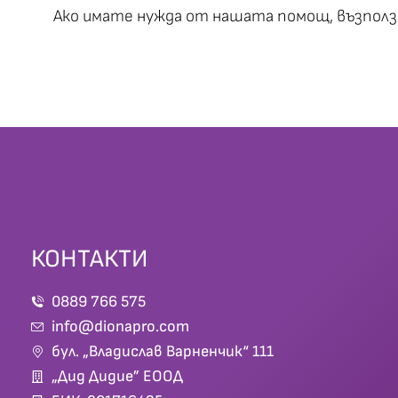
Ако имате нужда от нашата помощ, възпол
КОНТАКТИ
0889 766 575
info@dionapro.com
бул. „Владислав Варненчик“ 111
„Дид Дидие” ЕООД