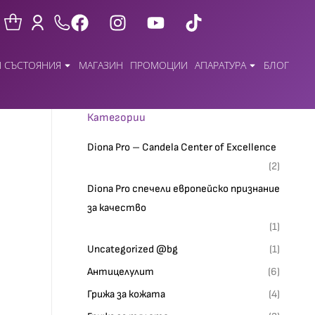
 СЪСТОЯНИЯ
МАГАЗИН
ПРОМОЦИИ
АПАРАТУРА
БЛОГ
Категории
Diona Pro – Candela Center of Excellence
(2)
Diona Pro спечели европейско признание
за качество
(1)
Uncategorized @bg
(1)
Антицелулит
(6)
Грижа за кожата
(4)