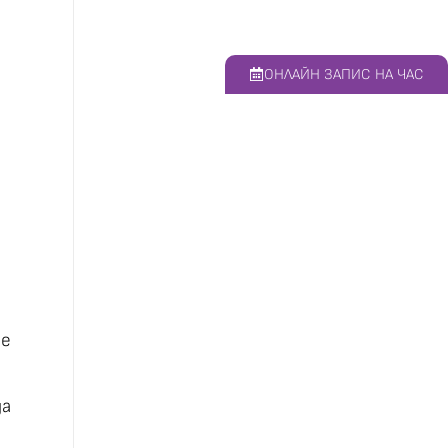
ОНЛАЙН ЗАПИС НА ЧАС
се
да