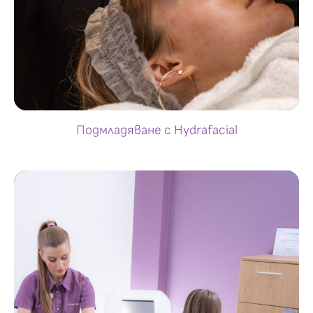
Подмладяване с Hydrafacial