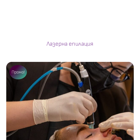
Лазерна епилация
Промо!