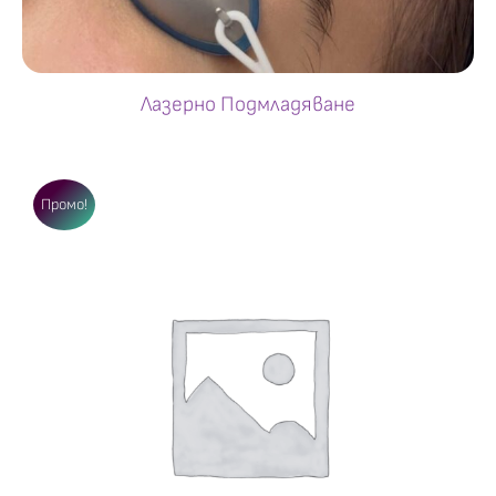
Лазерно Подмладяване
Промо!