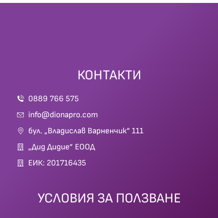
КОНТАКТИ
0889 766 575
info@dionapro.com
бул. „Владислав Варненчик“ 111
„Дид Дидие” ЕООД
ЕИК: 201716435
УСЛОВИЯ ЗА ПОЛЗВАНЕ