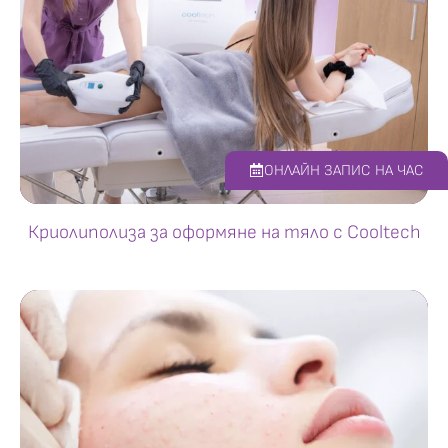
ОНЛАЙН ЗАПИС НА ЧАС
Криолиполиза за оформяне на тяло с Cooltech