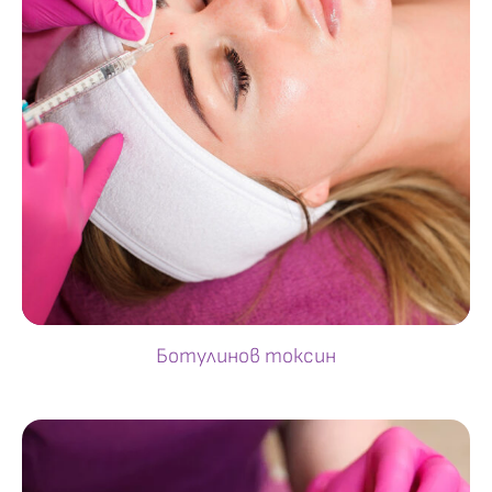
Ботулинов токсин