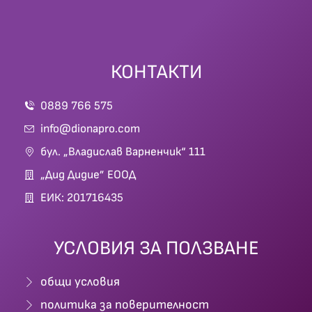
КОНТАКТИ
0889 766 575
info@dionapro.com
бул. „Владислав Варненчик“ 111
„Дид Дидие” ЕООД
ЕИК: 201716435
УСЛОВИЯ ЗА ПОЛЗВАНЕ
общи условия
политика за поверителност