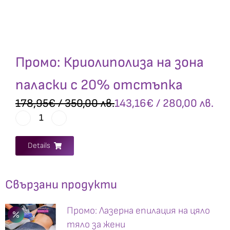
Промо: Криолиполиза на зона
паласки с 20% отстъпка
178,95
€
/ 350,00 лв.
143,16
€
/ 280,00 лв.
Details
Свързани продукти
Промо: Лазерна епилация на цяло
тяло за жени