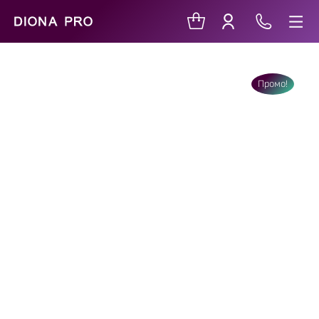
Промо!