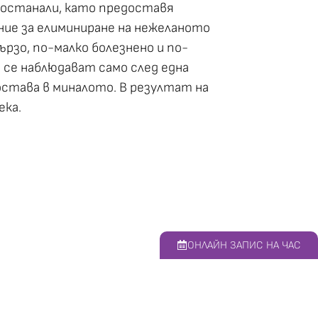
 останали, като предоставя
ие за елиминиране на нежеланото
ързо, по-малко болезнено и по-
 се наблюдават само след една
остава в миналото. В резултат на
ека.
ОНЛАЙН ЗАПИС НА ЧАС