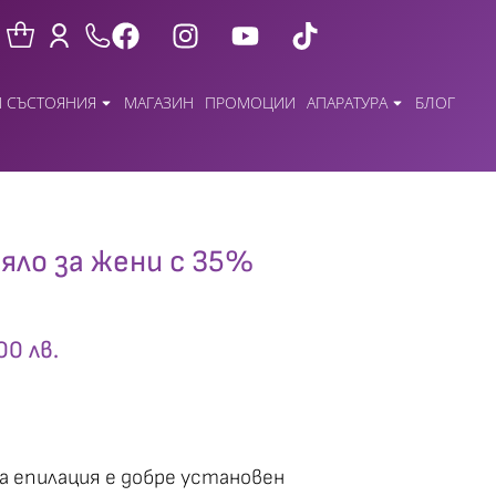
 СЪСТОЯНИЯ
МАГАЗИН
ПРОМОЦИИ
АПАРАТУРА
БЛОГ
тяло за жени с 35%
00 лв.
 епилация е добре установен