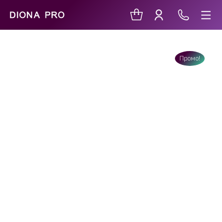
Промо!