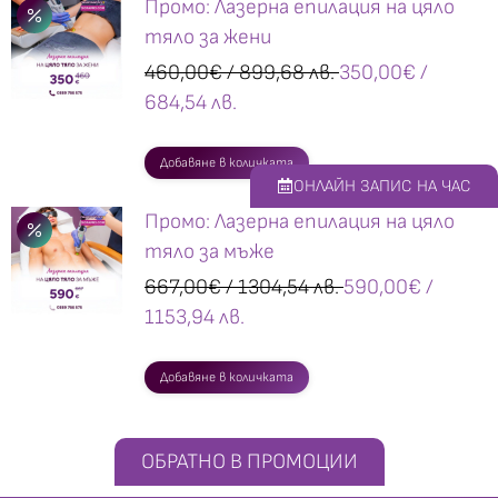
Промо: Лазерна епилация на цяло
тяло за жени
460,00
€
/ 899,68 лв.
350,00
€
/
684,54 лв.
Добавяне в количката
ОНЛАЙН ЗАПИС НА ЧАС
Промо: Лазерна епилация на цяло
тяло за мъже
667,00
€
/ 1304,54 лв.
590,00
€
/
1153,94 лв.
Добавяне в количката
ОБРАТНО В ПРОМОЦИИ