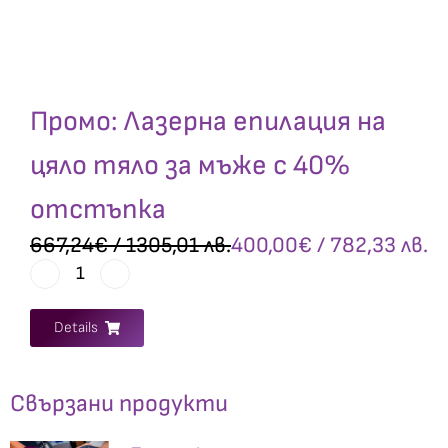
Промо: Лазерна епилация на
цяло тяло за мъже с 40%
отстъпка
667,24
€
/ 1305,01 лв.
400,00
€
/ 782,33 лв.
Details
Свързани продукти