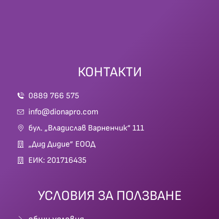
КОНТАКТИ
0889 766 575
info@dionapro.com
бул. „Владислав Варненчик“ 111
„Дид Дидие” ЕООД
ЕИК: 201716435
УСЛОВИЯ ЗА ПОЛЗВАНЕ