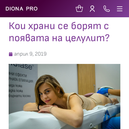
Кои храни се борят с
появата на целулит?
април 9, 2019