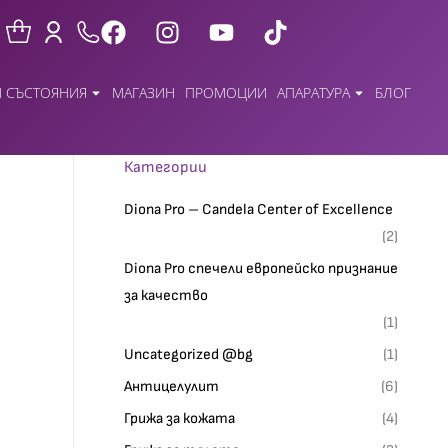
 СЪСТОЯНИЯ
МАГАЗИН
ПРОМОЦИИ
АПАРАТУРА
БЛОГ
Категории
Diona Pro – Candela Center of Excellence
(2)
Diona Pro спечели европейско признание
за качество
(1)
Uncategorized @bg
(1)
Антицелулит
(6)
Грижа за кожата
(4)