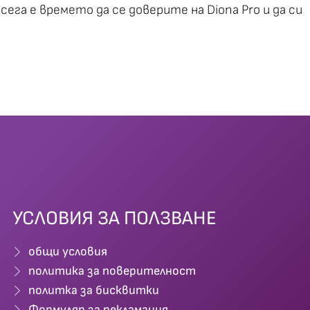
ега е времето да се доверите на Diona Pro и да си
УСЛОВИЯ ЗА ПОЛЗВАНЕ
общи условия
политика за поверителност
политка за бисквитки
Формуляр за рекламация