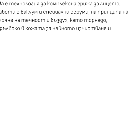
ова е технология за комплексна грижа за лицето,
работи с вакуум и специални серуми, на принципа на
ряне на течност и въздух, като торнадо,
дълбоко в кожата за нейното изчистване и