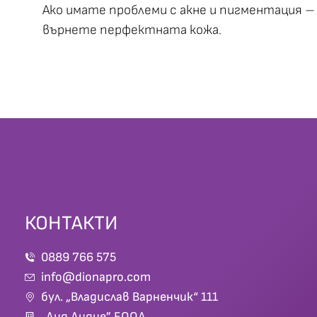
Ако имате проблеми с акне и пигментация – с
върнете перфектната кожа.
КОНТАКТИ
0889 766 575
info@dionapro.com
бул. „Владислав Варненчик“ 111
„Дид Дидие” ЕООД