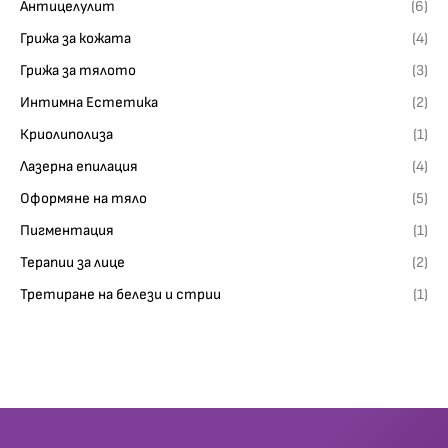
Антицелулит
(6)
Грижа за кожата
(4)
Грижа за тялото
(3)
Интимна Естетика
(2)
Криолиполиза
(1)
Лазерна епилация
(4)
Оформяне на тяло
(5)
Пигментация
(1)
Терапии за лице
(2)
Третиране на белези и стрии
(1)