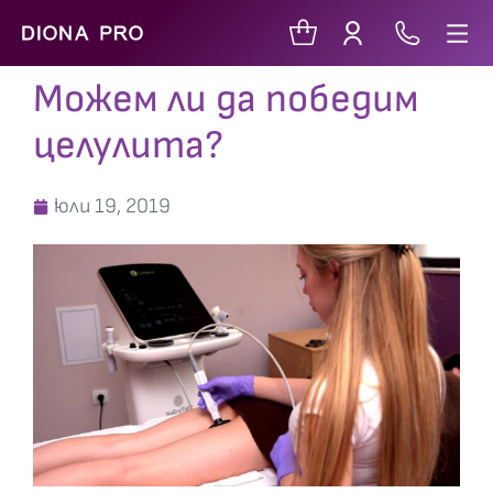
Можем ли да победим
целулита?
юли 19, 2019