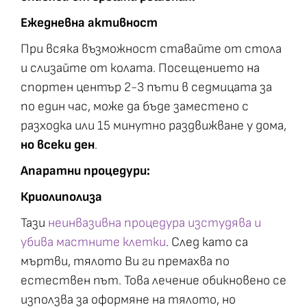
Ежедневна активност
При всяка възможност ставайте от стола
и слизайте от колата. Посещението на
спортен център 2-3 пъти в седмицата за
по един час, може да бъде заместено с
разходка или 15 минутно раздвижване у дома,
но всеки ден
.
Апаратни процедури:
Криолиполиза
Тази
неинвазивна процедура изстудява и
убива мастните клетки
. След като са
мъртви, тялото Ви ги премахва по
естествен път. Това лечение обикновено се
използва за оформяне на тялото, но