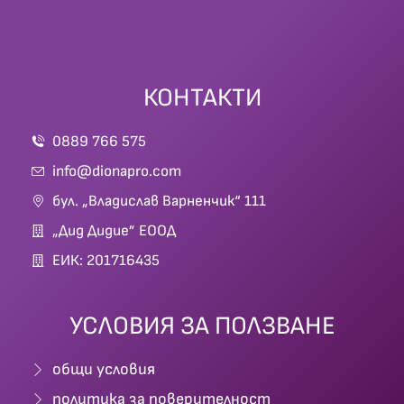
КОНТАКТИ
0889 766 575
info@dionapro.com
бул. „Владислав Варненчик“ 111
„Дид Дидие” ЕООД
ЕИК: 201716435
УСЛОВИЯ ЗА ПОЛЗВАНЕ
общи условия
политика за поверителност